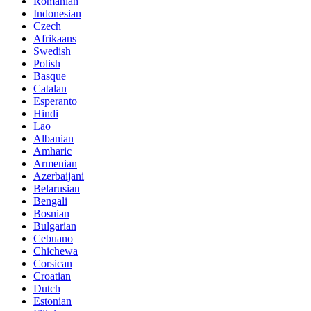
Romanian
Indonesian
Czech
Afrikaans
Swedish
Polish
Basque
Catalan
Esperanto
Hindi
Lao
Albanian
Amharic
Armenian
Azerbaijani
Belarusian
Bengali
Bosnian
Bulgarian
Cebuano
Chichewa
Corsican
Croatian
Dutch
Estonian