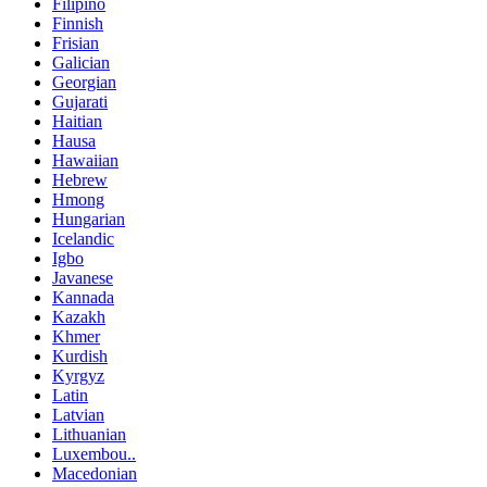
Filipino
Finnish
Frisian
Galician
Georgian
Gujarati
Haitian
Hausa
Hawaiian
Hebrew
Hmong
Hungarian
Icelandic
Igbo
Javanese
Kannada
Kazakh
Khmer
Kurdish
Kyrgyz
Latin
Latvian
Lithuanian
Luxembou..
Macedonian