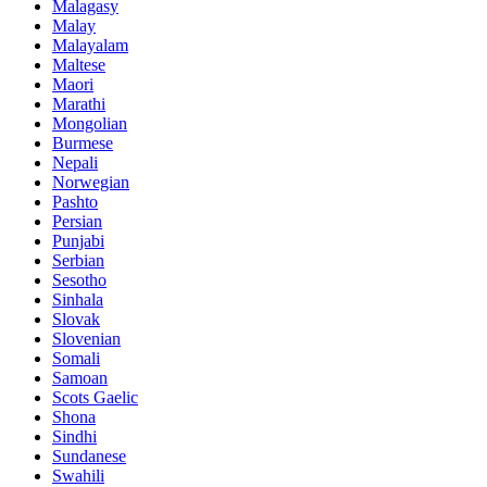
Malagasy
Malay
Malayalam
Maltese
Maori
Marathi
Mongolian
Burmese
Nepali
Norwegian
Pashto
Persian
Punjabi
Serbian
Sesotho
Sinhala
Slovak
Slovenian
Somali
Samoan
Scots Gaelic
Shona
Sindhi
Sundanese
Swahili