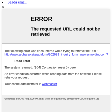
Saada email
x